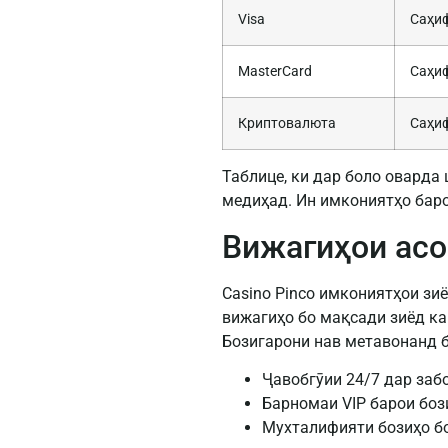
Visa
Саҳиф
MasterCard
Саҳиф
Криптовалюта
Саҳиф
Таблице, ки дар боло оварда 
медиҳад. Ин имкониятҳо баро
Вижагиҳои асо
Casino Pinco имкониятҳои зи
вижагиҳо бо мақсади зиёд ка
Бозигарони нав метавонанд 
Ҷавобгӯии 24/7 дар заб
Барномаи VIP барои боз
Мухталифияти бозиҳо бо