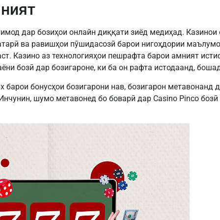
мният
ътимод дар бозиҳои онлайн диққати зиёд медиҳад. Казинои
атарӣ ва равишҳои пӯшидасозӣ барои нигоҳдории маълумо
ст. Казино аз технологияҳои пешрафта барои амният истиф
ёни бозӣ дар бозигароне, ки ба он рафта истодаанд, бошад
0x барои бонусҳои бозигарони нав, бозигарон метавонанд д
Инчунин, шумо метавонед бо боварӣ дар Casino Pinco боз