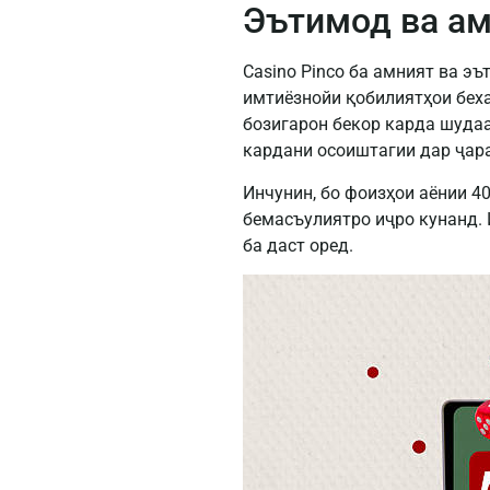
Эътимод ва а
Casino Pinco ба амният ва э
имтиёзнойи қобилиятҳои бех
бозигарон бекор карда шудаа
кардани осоиштагии дар ҷара
Инчунин, бо фоизҳои аёнии 4
бемасъулиятро иҷро кунанд. 
ба даст оред.