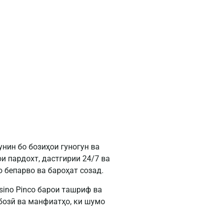
унин бо бозиҳои гуногун ва
и пардохт, дастгирии 24/7 ва
o бепарво ва бароҳат созад.
sino Pinco барои ташриф ва
бозӣ ва манфиатҳо, ки шумо