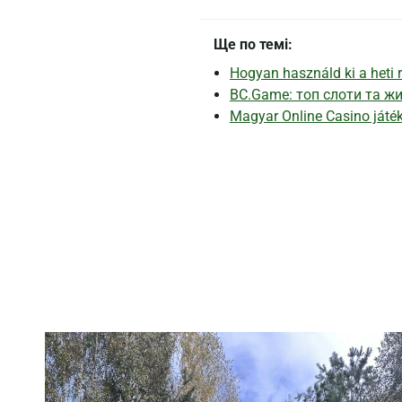
Ще по темі:
Hogyan használd ki a heti 
BC.Game: топ слоти та жив
Magyar Online Casino játé