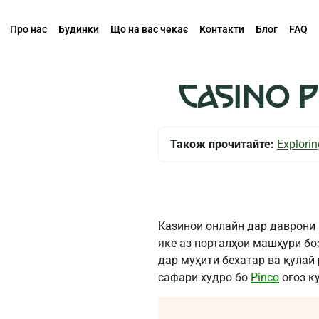
Про нас
Будинки
Що на вас чекає
Контакти
Блог
FAQ
CASINO P
Також прочитайте:
Explorin
Казинои онлайн дар даврони 
яке аз порталҳои машҳури бо
дар муҳити бехатар ва қулай
сафари худро бо
Pinco
оғоз к