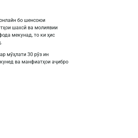
 онлайн бо шенсоюи
тҳои шахсӣ ва молиявии
ода мекунад, то ки ҳис
.
ар мӯҳлати 30 рӯз ин
ӣ кунед ва манфиатҳои аҷибро