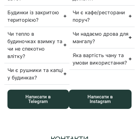
Будинки із закритою
Чи є кафе/ресторани
територією?
поруч?
Чи тепло в
Чи надаємо дрова для
будиночках взимку та
мангалу?
чи не спекотно
Яка вартість чану та
влітку?
умови використання?
Чи є рушники та капці
у будинках?
Написати в
Написати в
Telegram
Instagram
КОНТАКТИ