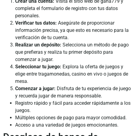
Crear una cuenta:
Visita el sitio web de gana779 y
completa el formulario de registro con tus datos
personales.
Verificar tus datos:
Asegúrate de proporcionar
información precisa, ya que esto es necesario para la
verificación de tu cuenta.
Realizar un depósito:
Selecciona un método de pago
que prefieras y realiza tu primer depósito para
comenzar a jugar.
Seleccionar tu juego:
Explora la oferta de juegos y
elige entre tragamonedas, casino en vivo o juegos de
mesa.
Comenzar a jugar:
Disfruta de tu experiencia de juego
y recuerda jugar de manera responsable.
Registro rápido y fácil para acceder rápidamente a los
juegos.
Múltiples opciones de pago para mayor comodidad.
Acceso a una variedad de juegos emocionantes.