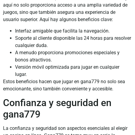
aquí no solo proporciona acceso a una amplia variedad de
juegos, sino que también asegura una experiencia de
usuario superior. Aquí hay algunos beneficios clave:
Interfaz amigable que facilita la navegación.
Soporte al cliente disponible las 24 horas para resolver
cualquier duda.
A menudo proporciona promociones especiales y
bonos atractivos.
Versión móvil optimizada para jugar en cualquier
lugar.
Estos beneficios hacen que jugar en gana779 no solo sea
emocionante, sino también conveniente y accesible.
Confianza y seguridad en
gana779
La confianza y seguridad son aspectos esenciales al elegir