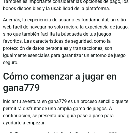
También es importante considerar las opciones de pago, los
bonos disponibles y la usabilidad de la plataforma.
Además, la experiencia de usuario es fundamental; un sitio
web fácil de navegar no solo mejora la experiencia de juego,
sino que también facilita la búsqueda de tus juegos
favoritos. Las características de seguridad, como la
protección de datos personales y transacciones, son
igualmente esenciales para garantizar un entorno de juego
seguro.
Cómo comenzar a jugar en
gana779
Iniciar tu aventura en gana779 es un proceso sencillo que te
permitirá disfrutar de una amplia gama de juegos. A
continuación, se presenta una guía paso a paso para
ayudarte a empezar: