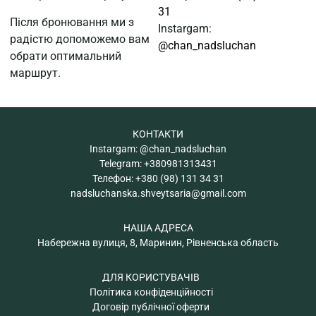
31
Після бронювання ми з
Instargam:
радістю допоможемо вам
@chan_nadsluchan
обрати оптимальний
маршрут.
КОНТАКТИ
Instargam:
@chan_nadsluchan
Telegram:
+380981313431
Телефон:
+380 (98) 131 34 31
nadsluchanska.shveytsaria@gmail.com
НАША АДРЕСА
Набережна вулиця, 8, Маринин, Рівненська область
ДЛЯ КОРИСТУВАЧІВ
Політика конфіденційності
Договір публічної оферти