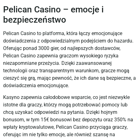
Pelican Casino – emocje i
bezpieczeństwo
Pelican Casino to platforma, która łączy emocjonujące
doświadczenia z odpowiedzialnym podejściem do hazardu.
Oferując ponad 3000 gier, od najlepszych dostawców,
Pelican Casino zapewnia graczom wysokiego ryzyka
niezapomniane przeżycia. Dzięki zaawansowanej
technologii oraz transparentnym warunkom, gracze mogą
cieszyć się grą, mając pewność, że ich dane są bezpieczne, a
doświadczenia emocjonujące.
Kasyno zapewnia całodobowe wsparcie, co jest niezwykle
istotne dla graczy, którzy mogą potrzebować pomocy lub
chcą uzyskać odpowiedzi na pytania. Dzięki hojnym
bonusom, w tym 15€ bonusowi bez depozytu oraz 350% na
wpłaty kryptowalutowe, Pelican Casino przyciąga graczy,
oferując im nie tylko emocje, ale również szansę na