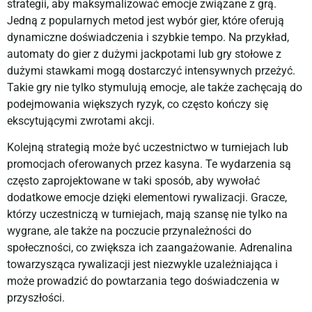
strategii, aby maksymalizować emocje związane z grą.
Jedną z popularnych metod jest wybór gier, które oferują
dynamiczne doświadczenia i szybkie tempo. Na przykład,
automaty do gier z dużymi jackpotami lub gry stołowe z
dużymi stawkami mogą dostarczyć intensywnych przeżyć.
Takie gry nie tylko stymulują emocje, ale także zachęcają do
podejmowania większych ryzyk, co często kończy się
ekscytującymi zwrotami akcji.
Kolejną strategią może być uczestnictwo w turniejach lub
promocjach oferowanych przez kasyna. Te wydarzenia są
często zaprojektowane w taki sposób, aby wywołać
dodatkowe emocje dzięki elementowi rywalizacji. Gracze,
którzy uczestniczą w turniejach, mają szansę nie tylko na
wygrane, ale także na poczucie przynależności do
społeczności, co zwiększa ich zaangażowanie. Adrenalina
towarzysząca rywalizacji jest niezwykle uzależniająca i
może prowadzić do powtarzania tego doświadczenia w
przyszłości.