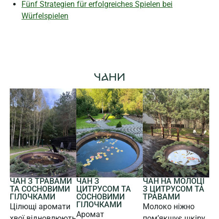
Fünf Strategien für erfolgreiches Spielen bei
Würfelspielen
ЧАНИ
ЧАН З
ЧАН З ТРАВАМИ
ЧАН НА МОЛОЦІ
ЦИТРУСОМ ТА
ТА СОСНОВИМИ
З ЦИТРУСОМ ТА
СОСНОВИМИ
ГІЛОЧКАМИ
ТРАВАМИ
ГІЛОЧКАМИ
Цілющі аромати
Молоко ніжно
Аромат
хвої відновлюють
пом’якшує шкіру,