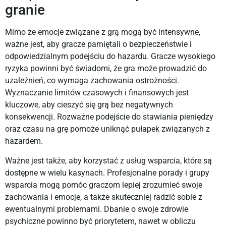
granie
Mimo że emocje związane z grą mogą być intensywne,
ważne jest, aby gracze pamiętali o bezpieczeństwie i
odpowiedzialnym podejściu do hazardu. Gracze wysokiego
ryzyka powinni być świadomi, że gra może prowadzić do
uzależnień, co wymaga zachowania ostrożności.
Wyznaczanie limitów czasowych i finansowych jest
kluczowe, aby cieszyć się grą bez negatywnych
konsekwencji. Rozważne podejście do stawiania pieniędzy
oraz czasu na grę pomoże uniknąć pułapek związanych z
hazardem.
Ważne jest także, aby korzystać z usług wsparcia, które są
dostępne w wielu kasynach. Profesjonalne porady i grupy
wsparcia mogą pomóc graczom lepiej zrozumieć swoje
zachowania i emocje, a także skuteczniej radzić sobie z
ewentualnymi problemami. Dbanie o swoje zdrowie
psychiczne powinno być priorytetem, nawet w obliczu