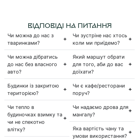
ВІДПОВІДІ НА ПИТАННЯ
Чи можна до нас з
Чи зустріне нас хтось
тваринками?
коли ми приїдемо?
Чи можна дібратись
Який маршут обрати
до нас без власного
для того, аби до вас
авто?
доїхати?
Будинки із закритою
Чи є кафе/ресторани
територією?
поруч?
Чи тепло в
Чи надаємо дрова для
будиночках взимку та
мангалу?
чи не спекотно
Яка вартість чану та
влітку?
умови використання?