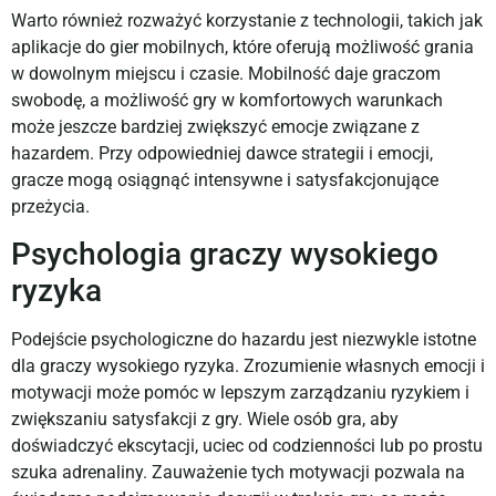
Warto również rozważyć korzystanie z technologii, takich jak
aplikacje do gier mobilnych, które oferują możliwość grania
w dowolnym miejscu i czasie. Mobilność daje graczom
swobodę, a możliwość gry w komfortowych warunkach
może jeszcze bardziej zwiększyć emocje związane z
hazardem. Przy odpowiedniej dawce strategii i emocji,
gracze mogą osiągnąć intensywne i satysfakcjonujące
przeżycia.
Psychologia graczy wysokiego
ryzyka
Podejście psychologiczne do hazardu jest niezwykle istotne
dla graczy wysokiego ryzyka. Zrozumienie własnych emocji i
motywacji może pomóc w lepszym zarządzaniu ryzykiem i
zwiększaniu satysfakcji z gry. Wiele osób gra, aby
doświadczyć ekscytacji, uciec od codzienności lub po prostu
szuka adrenaliny. Zauważenie tych motywacji pozwala na