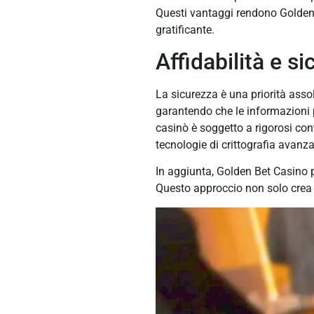
Questi vantaggi rendono Golden 
gratificante.
Affidabilità e s
La sicurezza è una priorità asso
garantendo che le informazioni pe
casinò è soggetto a rigorosi con
tecnologie di crittografia avanza
In aggiunta, Golden Bet Casino p
Questo approccio non solo crea u