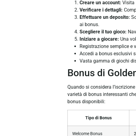
Creare un account:
Visita 
Verificare i dettagli:
Comple
Effettuare un deposito:
Sc
ai bonus.
Scegliere il tuo gioco:
Navi
Iniziare a giocare:
Una volt
Registrazione semplice e v
Accedi a bonus esclusivi s
Vasta gamma di giochi dispo
Bonus di Golde
Quando si considera l’iscrizione
varietà di bonus interessanti che
bonus disponibili:
Tipo di Bonus
Welcome Bonus
2