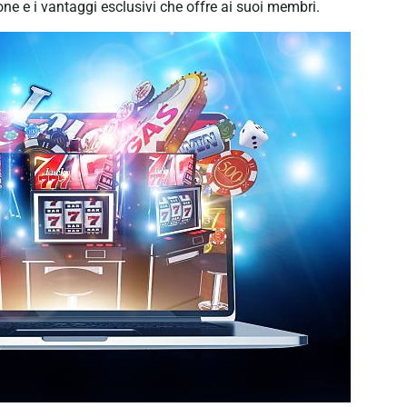
one e i vantaggi esclusivi che offre ai suoi membri.