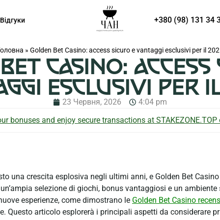
+380 (98) 131 34 
Відгуки
Головна
»
Golden Bet Casino: access sicuro e vantaggi esclusivi per il 20
BET CASINO: ACCESS 
GGI ESCLUSIVI PER I
23 Червня, 2026
4:04 pm
our bonuses and enjoy secure transactions at STAKEZONE.TOP 
sto una crescita esplosiva negli ultimi anni, e Golden Bet Casino
n un’ampia selezione di giochi, bonus vantaggiosi e un ambiente 
di nuove esperienze, come dimostrano le
Golden Bet Casino recens
nte. Questo articolo esplorerà i principali aspetti da considerare 