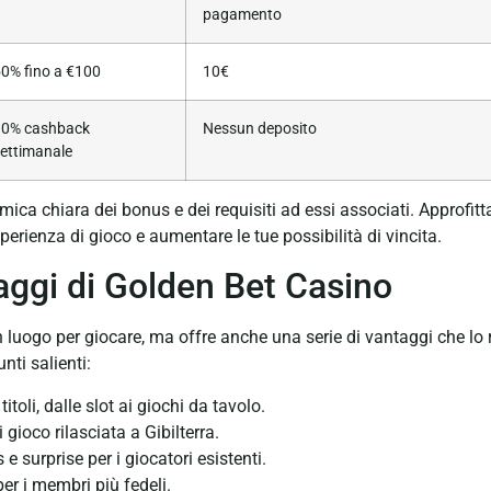
pagamento
0% fino a €100
10€
10% cashback
Nessun deposito
ettimanale
ica chiara dei bonus e dei requisiti ad essi associati. Approfitt
erienza di gioco e aumentare le tue possibilità di vincita.
taggi di Golden Bet Casino
 luogo per giocare, ma offre anche una serie di vantaggi che lo 
nti salienti:
titoli, dalle slot ai giochi da tavolo.
 gioco rilasciata a Gibilterra.
e surprise per i giocatori esistenti.
per i membri più fedeli.