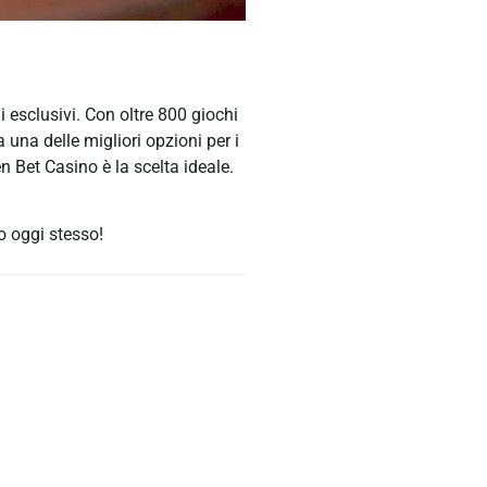
 esclusivi. Con oltre 800 giochi
una delle migliori opzioni per i
 Bet Casino è la scelta ideale.
co oggi stesso!