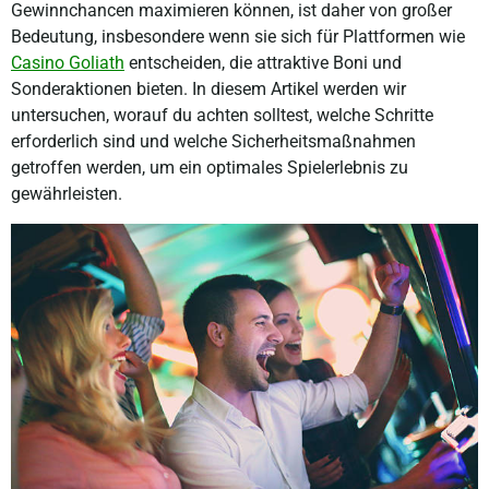
Gewinnchancen maximieren können, ist daher von großer
Bedeutung, insbesondere wenn sie sich für Plattformen wie
Casino Goliath
entscheiden, die attraktive Boni und
Sonderaktionen bieten. In diesem Artikel werden wir
untersuchen, worauf du achten solltest, welche Schritte
erforderlich sind und welche Sicherheitsmaßnahmen
getroffen werden, um ein optimales Spielerlebnis zu
gewährleisten.