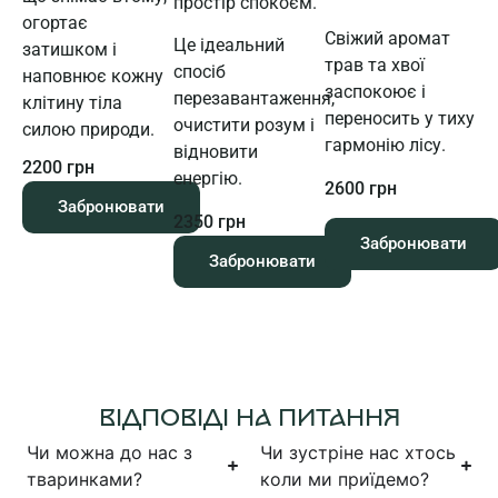
простір спокоєм.
огортає
Свіжий аромат
Це ідеальний
затишком і
трав та хвої
спосіб
наповнює кожну
заспокоює і
перезавантаження,
клітину тіла
переносить у тиху
очистити розум і
силою природи.
гармонію лісу.
відновити
2200 грн
енергію.
2600 грн
Забронювати
2350 грн
Забронювати
Забронювати
ВІДПОВІДІ НА ПИТАННЯ
Чи можна до нас з
Чи зустріне нас хтось
тваринками?
коли ми приїдемо?