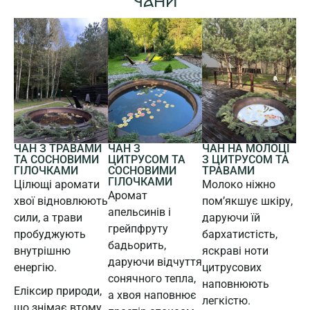
ЧАНИ
ЧАН З
ЧАН З ТРАВАМИ
ЧАН НА МОЛОЦІ
ЦИТРУСОМ ТА
ТА СОСНОВИМИ
З ЦИТРУСОМ ТА
СОСНОВИМИ
ГІЛОЧКАМИ
ТРАВАМИ
ГІЛОЧКАМИ
Цілющі аромати
Молоко ніжно
Аромат
хвої відновлюють
пом’якшує шкіру,
апельсинів і
сили, а трави
даруючи їй
грейпфруту
пробуджують
бархатистість,
бадьорить,
внутрішню
яскраві ноти
даруючи відчуття
енергію.
цитрусових
сонячного тепла,
наповнюють
Еліксир природи,
а хвоя наповнює
легкістю.
що знімає втому,