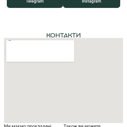
Telegram
Instagram
КОНТАКТИ
Ми маємо прокладені
Також ви можете