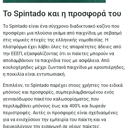
Το Spintado και η προσφορά του
Το Spintado είναι ένα σύγχρονο διαδικτυακό καζίνο που
προσφέρει μια πλούσια γκάμα από παιχνίδια, με σεβασμό
στις νομικές πτυχές της ελληνικής νομοθεσίας. Η
πλατφόρμα έχει λάβει όλες τις απαραίτητες άδειες από
την ΕΕΕΠ, εξασφαλίζοντας ότι οι παίκτες μπορούν να
απολαμβάνουν τα παιχνίδια τους με ασφάλεια. Από
κουλοχέρηδες μέχρι ζωντανά παιχνίδια με κρουπιέρηδες,
η ποικιλία είναι εντυπωσιακή.
Επιπλέον, το Spintado παρέχει στους χρήστες του ειδικά
μπόνους και προσφορές, συμπεριλαμβανομένου ενός
γενναιόδωρου πακέτου καλωσορίσματος, που
περιλαμβάνει μπόνους έως και 400% και δωρεάν
περιστροφές. Αυτές οι προσφορές είναι σχεδιασμένες
για να ενισχύσουν την εμπειρία του παίκτη και να
διευκολύνουν την εισαγωγή σε νέους παίκτες.