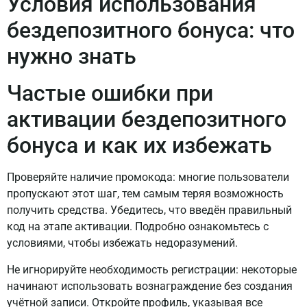
Условия использования
бездепозитного бонуса: что
нужно знать
Частые ошибки при
активации бездепозитного
бонуса и как их избежать
Проверяйте наличие промокода: многие пользователи
пропускают этот шаг, тем самым теряя возможность
получить средства. Убедитесь, что введён правильный
код на этапе активации. Подробно ознакомьтесь с
условиями, чтобы избежать недоразумений.
Не игнорируйте необходимость регистрации: некоторые
начинают использовать вознаграждение без создания
учётной записи. Откройте профиль, указывая все