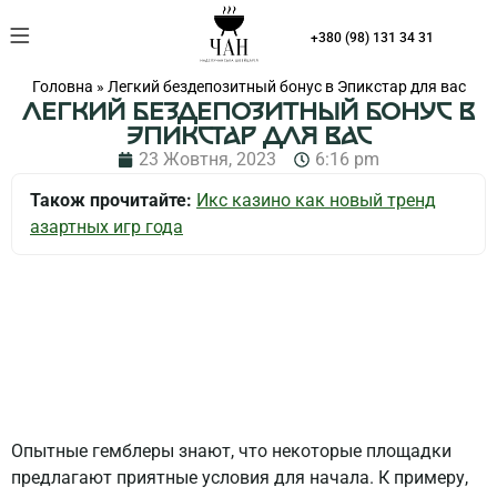
Що на вас чекає
+380 (98) 131 34 31
Головна
»
Легкий бездепозитный бонус в Эпикстар для вас
ЛЕГКИЙ БЕЗДЕПОЗИТНЫЙ БОНУС В
ЭПИКСТАР ДЛЯ ВАС
23 Жовтня, 2023
6:16 pm
Також прочитайте:
Икс казино как новый тренд
азартных игр года
Опытные гемблеры знают, что некоторые площадки
предлагают приятные условия для начала. К примеру,