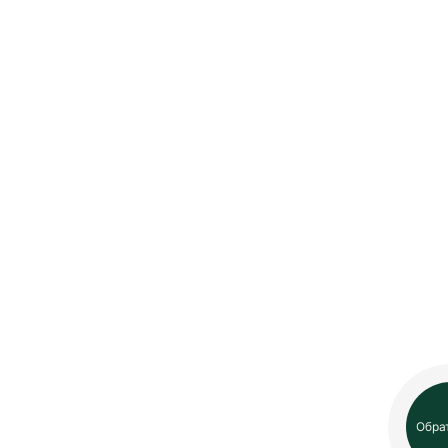
Обрат