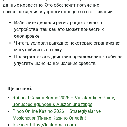
данные корректно. Это обеспечит получение
вознаграждения и упростит процесс его активации.
Избегайте двойной регистрации с одного
устройства, так как это может привести к
блокировке.
Читать условия выгодно: некоторые ограничения
могут сбивать с толку.
Проверяйте срок действия предложения, чтобы не
упустить шанс на начисление средств.
Ще по темі:
Robocat Casino Bonus 2025 – Vollständiger Guide,
Bonusbedingungen & Auszahlungstipps
Pinco Online Kazino 2026 – Strategiyalar və
Məsləhətlər (Пинко Казино Онлайн)
tc-check-https://testdomen.com