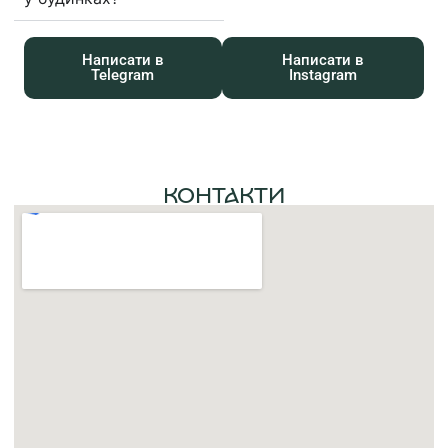
Написати в
Написати в
Telegram
Instagram
КОНТАКТИ