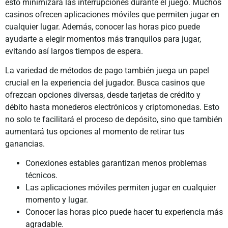
esto minimizará las interrupciones durante el juego. Muchos
casinos ofrecen aplicaciones móviles que permiten jugar en
cualquier lugar. Además, conocer las horas pico puede
ayudarte a elegir momentos más tranquilos para jugar,
evitando así largos tiempos de espera.
La variedad de métodos de pago también juega un papel
crucial en la experiencia del jugador. Busca casinos que
ofrezcan opciones diversas, desde tarjetas de crédito y
débito hasta monederos electrónicos y criptomonedas. Esto
no solo te facilitará el proceso de depósito, sino que también
aumentará tus opciones al momento de retirar tus
ganancias.
Conexiones estables garantizan menos problemas
técnicos.
Las aplicaciones móviles permiten jugar en cualquier
momento y lugar.
Conocer las horas pico puede hacer tu experiencia más
agradable.