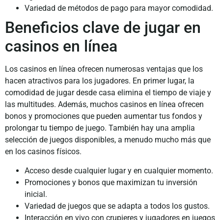
Variedad de métodos de pago para mayor comodidad.
Beneficios clave de jugar en
casinos en línea
Los casinos en línea ofrecen numerosas ventajas que los
hacen atractivos para los jugadores. En primer lugar, la
comodidad de jugar desde casa elimina el tiempo de viaje y
las multitudes. Además, muchos casinos en línea ofrecen
bonos y promociones que pueden aumentar tus fondos y
prolongar tu tiempo de juego. También hay una amplia
selección de juegos disponibles, a menudo mucho más que
en los casinos físicos.
Acceso desde cualquier lugar y en cualquier momento.
Promociones y bonos que maximizan tu inversión
inicial.
Variedad de juegos que se adapta a todos los gustos.
Interacción en vivo con crupieres y jugadores en juegos