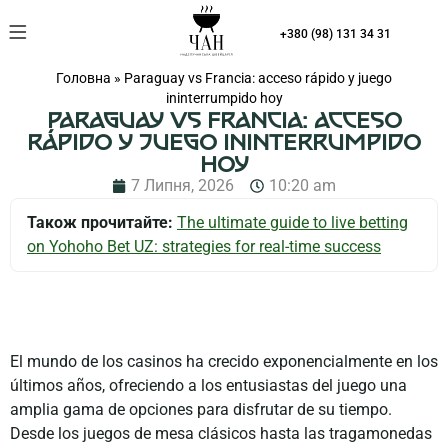
Що на вас чекає
+380 (98) 131 34 31
Головна
»
Paraguay vs Francia: acceso rápido y juego
ininterrumpido hoy
PARAGUAY VS FRANCIA: ACCESO
RÁPIDO Y JUEGO ININTERRUMPIDO
HOY
7 Липня, 2026
10:20 am
Також прочитайте:
The ultimate guide to live betting
on Yohoho Bet UZ: strategies for real-time success
El mundo de los casinos ha crecido exponencialmente en los
últimos años, ofreciendo a los entusiastas del juego una
amplia gama de opciones para disfrutar de su tiempo.
Desde los juegos de mesa clásicos hasta las tragamonedas