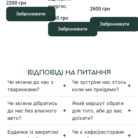
2200 грн
енергію.
2600 грн
Забронювати
2350 грн
Забронювати
Забронювати
ВІДПОВІДІ НА ПИТАННЯ
Чи можна до нас з
Чи зустріне нас хтось
тваринками?
коли ми приїдемо?
Чи можна дібратись
Який маршут обрати
до нас без власного
для того, аби до вас
авто?
доїхати?
Будинки із закритою
Чи є кафе/ресторани