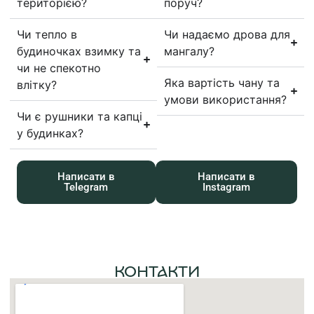
територією?
поруч?
Чи тепло в
Чи надаємо дрова для
будиночках взимку та
мангалу?
чи не спекотно
Яка вартість чану та
влітку?
умови використання?
Чи є рушники та капці
у будинках?
Написати в
Написати в
Telegram
Instagram
КОНТАКТИ