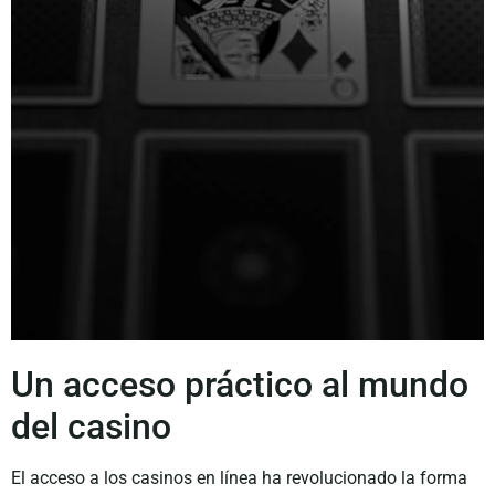
Un acceso práctico al mundo
del casino
El acceso a los casinos en línea ha revolucionado la forma