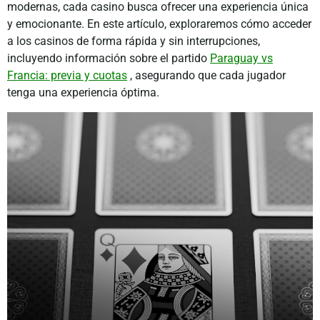
modernas, cada casino busca ofrecer una experiencia única
y emocionante. En este artículo, exploraremos cómo acceder
a los casinos de forma rápida y sin interrupciones,
incluyendo información sobre el partido
Paraguay vs
Francia: previa y cuotas
, asegurando que cada jugador
tenga una experiencia óptima.