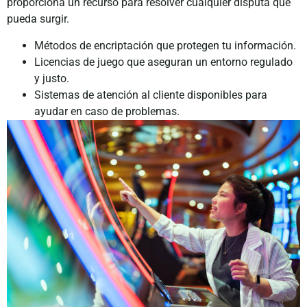
proporciona un recurso para resolver cualquier disputa que
pueda surgir.
Métodos de encriptación que protegen tu información.
Licencias de juego que aseguran un entorno regulado
y justo.
Sistemas de atención al cliente disponibles para
ayudar en caso de problemas.