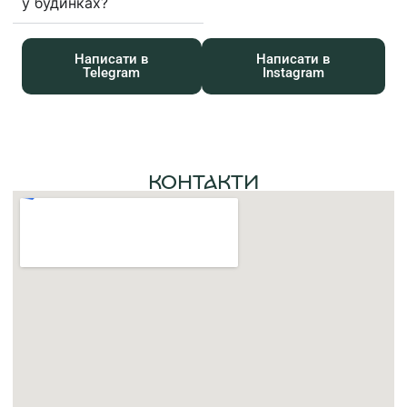
у будинках?
Написати в
Написати в
Telegram
Instagram
КОНТАКТИ