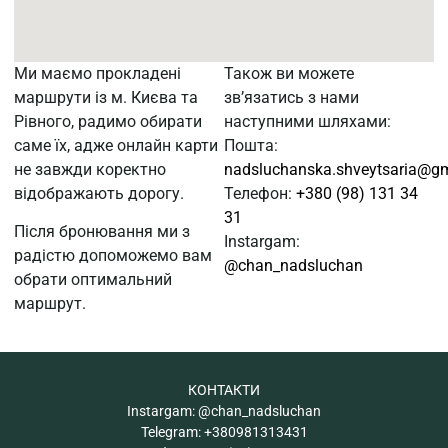
Ми маємо прокладені
Також ви можете
маршрути із м. Києва та
зв’язатись з нами
Рівного, радимо обирати
наступними шляхами:
саме їх, адже онлайн карти
Пошта:
не завжди коректно
nadsluchanska.shveytsaria@g
відображають дорогу.
Телефон:
+380 (98) 131 34
31
Після бронювання ми з
Instargam:
радістю допоможемо вам
@chan_nadsluchan
обрати оптимальний
маршрут.
КОНТАКТИ
Instargam:
@chan_nadsluchan
Telegram:
+380981313431