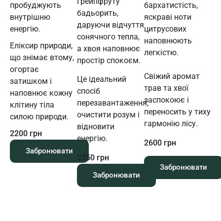
грейпфруту
пробуджують
бархатистість,
бадьорить,
внутрішню
яскраві ноти
даруючи відчуття
енергію.
цитрусових
сонячного тепла,
наповнюють
Еліксир природи,
а хвоя наповнює
легкістю.
що знімає втому,
простір спокоєм.
огортає
Свіжий аромат
Це ідеальний
затишком і
трав та хвої
спосіб
наповнює кожну
заспокоює і
перезавантаження,
клітину тіла
переносить у тиху
очистити розум і
силою природи.
гармонію лісу.
відновити
2200 грн
енергію.
2600 грн
Забронювати
2350 грн
Забронювати
Забронювати