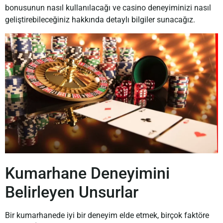
bonusunun nasıl kullanılacağı ve casino deneyiminizi nasıl
geliştirebileceğiniz hakkında detaylı bilgiler sunacağız.
Kumarhane Deneyimini
Belirleyen Unsurlar
Bir kumarhanede iyi bir deneyim elde etmek, birçok faktöre