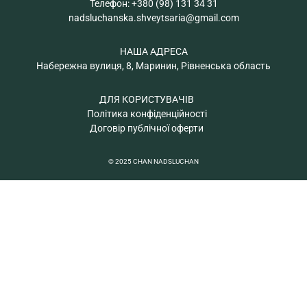
Телефон:
+380 (98) 131 34 31
nadsluchanska.shveytsaria@gmail.com
НАША АДРЕСА
Набережна вулиця, 8, Маринин, Рівненська область
ДЛЯ КОРИСТУВАЧІВ
Політика конфіденційності
Договір публічної оферти
© 2025 CHAN NADSLUCHAN