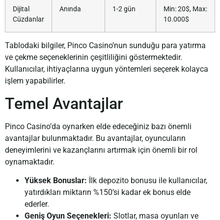
Dijital
Anında
1-2 gün
Min: 20$, Max:
Cüzdanlar
10.000$
Tablodaki bilgiler, Pinco Casino’nun sunduğu para yatırma
ve çekme seçeneklerinin çeşitliliğini göstermektedir.
Kullanıcılar, ihtiyaçlarına uygun yöntemleri seçerek kolayca
işlem yapabilirler.
Temel Avantajlar
Pinco Casino’da oynarken elde edeceğiniz bazı önemli
avantajlar bulunmaktadır. Bu avantajlar, oyuncuların
deneyimlerini ve kazançlarını artırmak için önemli bir rol
oynamaktadır.
Yüksek Bonuslar:
İlk depozito bonusu ile kullanıcılar,
yatırdıkları miktarın %150’si kadar ek bonus elde
ederler.
Geniş Oyun Seçenekleri:
Slotlar, masa oyunları ve