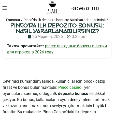
Що на вас чекає
+380 (98) 131 34 31
Головна
»
Pinco’da ilk depozito bonusu: Nasıl yararlanabilirsiniz?
PINCO’DA ILK DEPOZITO BONUSU:
NASIL YARARLANABILIRSINIZ?
25 Червня, 2026
3:26 am
Також прочитайте:
pinco: выгодные бонусы и акции
для игроков в 2026 году
Çevrimiçi kumar dünyasında, kullanıcılar için birçok cazip
fırsat ve bonus bulunmaktadır.
Pinco casino
, yeni
oyunculara sunmuş olduğu
ilk depozito bonusu
ile dikkat
çekiyor. Bu bonus, kullanıcıların oyun deneyimlerini artırmak
ve kazançlarını maksimum seviyeye çıkarmak için büyük bir
fırsattır. Bu makalede, Pinco Casino’daki ilk depozito