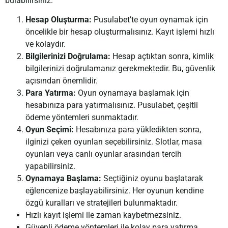
bulabilirsiniz:
Hesap Oluşturma:
Pusulabet’te oyun oynamak için
öncelikle bir hesap oluşturmalısınız. Kayıt işlemi hızlı
ve kolaydır.
Bilgilerinizi Doğrulama:
Hesap açtıktan sonra, kimlik
bilgilerinizi doğrulamanız gerekmektedir. Bu, güvenlik
açısından önemlidir.
Para Yatırma:
Oyun oynamaya başlamak için
hesabınıza para yatırmalısınız. Pusulabet, çeşitli
ödeme yöntemleri sunmaktadır.
Oyun Seçimi:
Hesabınıza para yükledikten sonra,
ilginizi çeken oyunları seçebilirsiniz. Slotlar, masa
oyunları veya canlı oyunlar arasından tercih
yapabilirsiniz.
Oynamaya Başlama:
Seçtiğiniz oyunu başlatarak
eğlencenize başlayabilirsiniz. Her oyunun kendine
özgü kuralları ve stratejileri bulunmaktadır.
Hızlı kayıt işlemi ile zaman kaybetmezsiniz.
Güvenli ödeme yöntemleri ile kolay para yatırma