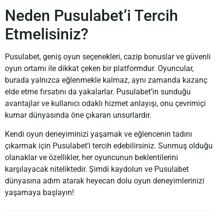
Neden Pusulabet’i Tercih
Etmelisiniz?
Pusulabet, geniş oyun seçenekleri, cazip bonuslar ve güvenli
oyun ortamı ile dikkat çeken bir platformdur. Oyuncular,
burada yalnızca eğlenmekle kalmaz, aynı zamanda kazanç
elde etme fırsatını da yakalarlar. Pusulabet’in sunduğu
avantajlar ve kullanıcı odaklı hizmet anlayışı, onu çevrimiçi
kumar dünyasında öne çıkaran unsurlardır.
Kendi oyun deneyiminizi yaşamak ve eğlencenin tadını
çıkarmak için Pusulabet’i tercih edebilirsiniz. Sunmuş olduğu
olanaklar ve özellikler, her oyuncunun beklentilerini
karşılayacak niteliktedir. Şimdi kaydolun ve Pusulabet
dünyasına adım atarak heyecan dolu oyun deneyimlerinizi
yaşamaya başlayın!