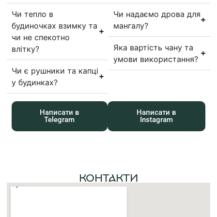
Чи тепло в
Чи надаємо дрова для
будиночках взимку та
мангалу?
чи не спекотно
Яка вартість чану та
влітку?
умови використання?
Чи є рушники та капці
у будинках?
Написати в
Написати в
Telegram
Instagram
КОНТАКТИ