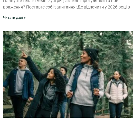
Плануєте теплі сімейні зустрічі, активні прогулянки та нові
враження? Поставте собі запитання: Де відпочити у 2026 році в
Читати далі »