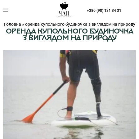
Що на вас чекає
+380 (98) 131 34 31
Головна
»
оренда купольного будиночка з виглядом на природу
ОРЕНДА КУПОЛЬНОГО БУДИНОЧКА
З ВИГЛЯДОМ НА ПРИРОДУ