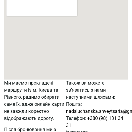
Ми маємо прокладені
Також ви можете
маршрути із м. Києва та
зв’язатись з нами
Рівного, радимо обирати
наступними шляхами:
саме їх, адже онлайн карти
Пошта:
не завжди коректно
nadsluchanska.shveytsaria@g
відображають дорогу.
Телефон:
+380 (98) 131 34
31
Після бронювання ми з