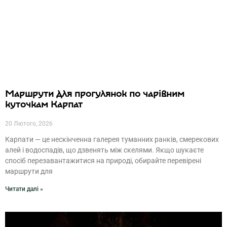
Маршрути для прогулянок по чарівним
куточкам Карпат
20 Лютого, 2026
Карпати — це нескінченна галерея туманних ранків, смерекових
алей і водоспадів, що дзвенять між скелями. Якщо шукаєте
спосіб перезавантажитися на природі, обирайте перевірені
маршрути для
Читати далі »