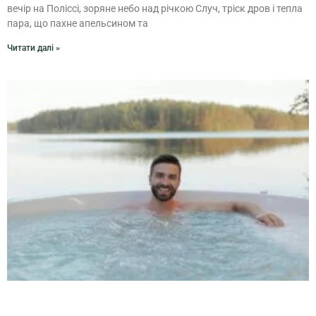
вечір на Поліссі, зоряне небо над річкою Случ, тріск дров і тепла
пара, що пахне апельсином та
Читати далі »