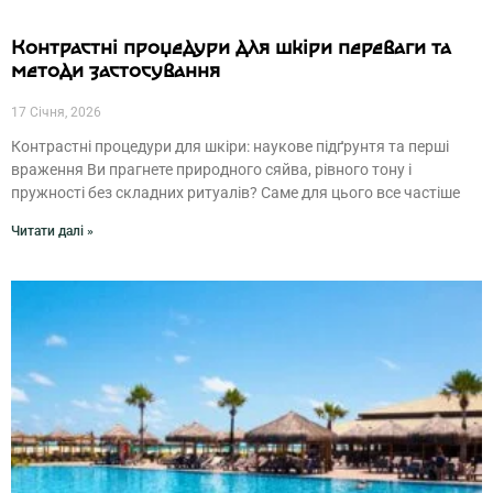
Контрастні процедури для шкіри переваги та
методи застосування
17 Січня, 2026
Контрастні процедури для шкіри: наукове підґрунтя та перші
враження Ви прагнете природного сяйва, рівного тону і
пружності без складних ритуалів? Саме для цього все частіше
Читати далі »