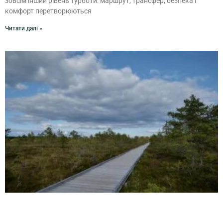
зовсім інший рівень турботи: маршрут, трансфер, безпека і
комфорт перетворюються
Читати далі »