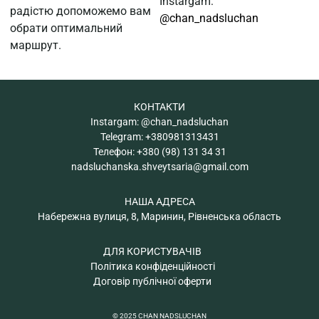
Instargam:
радістю допоможемо вам
@chan_nadsluchan
обрати оптимальний
маршрут.
КОНТАКТИ
Instargam:
@chan_nadsluchan
Telegram:
+380981313431
Телефон:
+380 (98) 131 34 31
nadsluchanska.shveytsaria@gmail.com
НАША АДРЕСА
Набережна вулиця, 8, Маринин, Рівненська область
ДЛЯ КОРИСТУВАЧІВ
Політика конфіденційності
Договір публічної оферти
© 2025 CHAN NADSLUCHAN