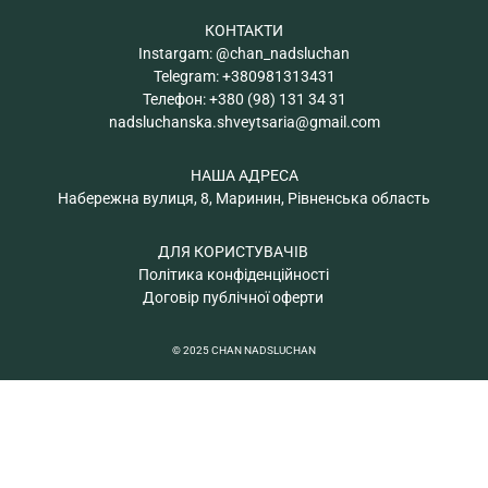
КОНТАКТИ
Instargam:
@chan_nadsluchan
Telegram:
+380981313431
Телефон:
+380 (98) 131 34 31
nadsluchanska.shveytsaria@gmail.com
НАША АДРЕСА
Набережна вулиця, 8, Маринин, Рівненська область
ДЛЯ КОРИСТУВАЧІВ
Політика конфіденційності
Договір публічної оферти
© 2025 CHAN NADSLUCHAN