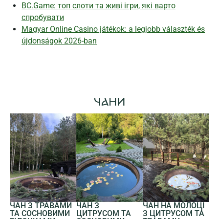
BC.Game: топ слоти та живі ігри, які варто
спробувати
Magyar Online Casino játékok: a legjobb választék és
újdonságok 2026-ban
ЧАНИ
ЧАН З
ЧАН З ТРАВАМИ
ЧАН НА МОЛОЦІ
ЦИТРУСОМ ТА
ТА СОСНОВИМИ
З ЦИТРУСОМ ТА