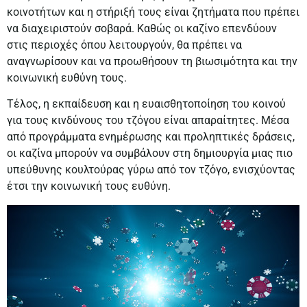
κοινοτήτων και η στήριξή τους είναι ζητήματα που πρέπει
να διαχειριστούν σοβαρά. Καθώς οι καζίνο επενδύουν
στις περιοχές όπου λειτουργούν, θα πρέπει να
αναγνωρίσουν και να προωθήσουν τη βιωσιμότητα και την
κοινωνική ευθύνη τους.
Τέλος, η εκπαίδευση και η ευαισθητοποίηση του κοινού
για τους κινδύνους του τζόγου είναι απαραίτητες. Μέσα
από προγράμματα ενημέρωσης και προληπτικές δράσεις,
οι καζίνα μπορούν να συμβάλουν στη δημιουργία μιας πιο
υπεύθυνης κουλτούρας γύρω από τον τζόγο, ενισχύοντας
έτσι την κοινωνική τους ευθύνη.