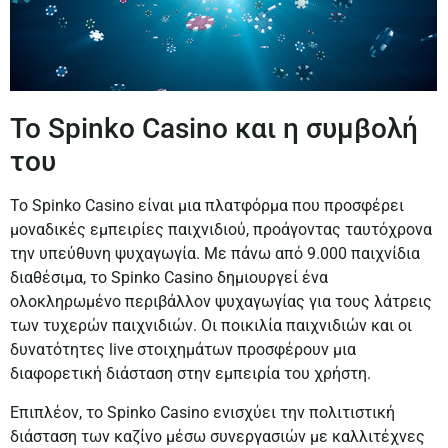
Το Spinko Casino και η συμβολή
του
Το Spinko Casino είναι μια πλατφόρμα που προσφέρει
μοναδικές εμπειρίες παιχνιδιού, προάγοντας ταυτόχρονα
την υπεύθυνη ψυχαγωγία. Με πάνω από 9.000 παιχνίδια
διαθέσιμα, το Spinko Casino δημιουργεί ένα
ολοκληρωμένο περιβάλλον ψυχαγωγίας για τους λάτρεις
των τυχερών παιχνιδιών. Οι ποικιλία παιχνιδιών και οι
δυνατότητες live στοιχημάτων προσφέρουν μια
διαφορετική διάσταση στην εμπειρία του χρήστη.
Επιπλέον, το Spinko Casino ενισχύει την πολιτιστική
διάσταση των καζίνο μέσω συνεργασιών με καλλιτέχνες