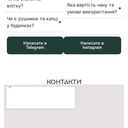
Яка вартість чану та
влітку?
умови використання?
Чи є рушники та капці
у будинках?
Написати в
Написати в
Telegram
Instagram
КОНТАКТИ