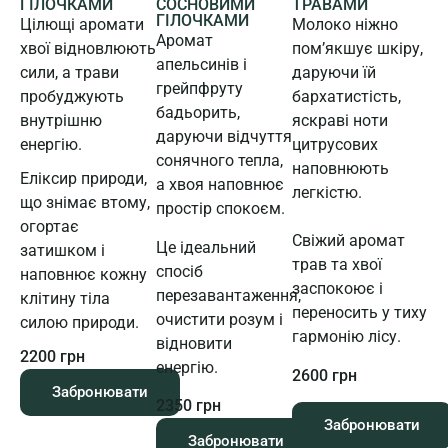
СОСНОВИМИ
ГІЛОЧКАМИ
ТРАВАМИ
ГІЛОЧКАМИ
Цілющі аромати
Молоко ніжно
Аромат
хвої відновлюють
пом’якшує шкіру,
апельсинів і
сили, а трави
даруючи їй
грейпфруту
пробуджують
бархатистість,
бадьорить,
внутрішню
яскраві ноти
даруючи відчуття
енергію.
цитрусових
сонячного тепла,
наповнюють
Еліксир природи,
а хвоя наповнює
легкістю.
що знімає втому,
простір спокоєм.
огортає
Свіжий аромат
Це ідеальний
затишком і
трав та хвої
спосіб
наповнює кожну
заспокоює і
перезавантаження,
клітину тіла
переносить у тиху
очистити розум і
силою природи.
гармонію лісу.
відновити
2200 грн
енергію.
2600 грн
Забронювати
2350 грн
Забронювати
Забронювати