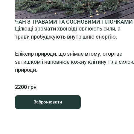
ЧАН З ТРАВАМИ ТА СОСНОВИМИ ГІЛОЧКАМИ
Цілющі аромати хвої відновлюють сили, а
трави пробуджують внутрішню енергію.
Еліксир природи, що знімає втому, огортає
затишком і наповнює кожну клітину тіла сило
природи.
2200 грн
Забронювати