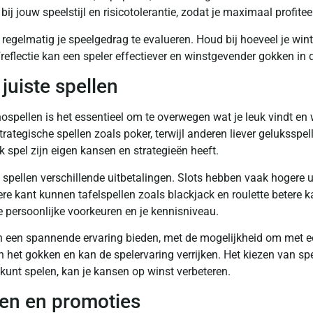
bij jouw speelstijl en risicotolerantie, zodat je maximaal profite
 regelmatig je speelgedrag te evalueren. Houd bij hoeveel je wint 
reflectie kan een speler effectiever en winstgevender gokken in
juiste spellen
inospellen is het essentieel om te overwegen wat je leuk vindt e
ategische spellen zoals poker, terwijl anderen liever geluksspell
k spel zijn eigen kansen en strategieën heeft.
spellen verschillende uitbetalingen. Slots hebben vaak hogere 
re kant kunnen tafelspellen zoals blackjack en roulette betere k
e persoonlijke voorkeuren en je kennisniveau.
n een spannende ervaring bieden, met de mogelijkheid om met een
 het gokken en kan de spelervaring verrijken. Het kiezen van spel
kunt spelen, kan je kansen op winst verbeteren.
sen en promoties