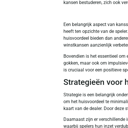
kansen bestuderen, zich ook ver
Een belangrijk aspect van kanss
heeft ten opzichte van de speler
huisvoordeel bieden dan anderen
winstkansen aanzienlijk verbete
Bovendien is het essentieel om e
gokken, maar ook om impulsieve 
is cruciaal voor een positieve s
Strategieën voor 
Strategie is een belangrijk onde
om het huisvoordeel te minimali
kaart van de dealer. Door deze s
Daarnaast zijn er verschillende 
waarbij spelers hun inzet verdubb