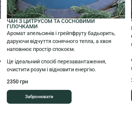
ЧАН З ЦИТРУСОМ ТА СОСНОВИМИ
ГІЛОЧКАМИ
Аромат апельсинів і грейпфруту бадьорить,
даруючи відчуття сонячного тепла, а хвоя
наповнює простір спокоєм.
ю
Це ідеальний спосіб перезавантаження,
очистити розум і відновити енергію.
2350 грн
Забронювати