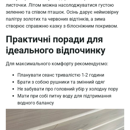
листочки. Літом можна насолоджуватися густою
зеленню та співом пташок. Осінь дарує неймовірну
палітру золотих та червоних відтінків, а зима
створює справжню казку з білосніжним покривом.
Практичні поради для
ідеального відпочинку
Для максимального комфорту рекомендуємо:
Планувати сеанс тривалістю 1-2 години
Брати з собою рушники та змінний одяг
Не забувати про головний убір у холодну пору
Мати при собі питну воду для підтримання
водного балансу