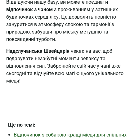
Відвідуючи нашу базу, ви можете поєднати
відпочинок з чаном
з проживанням у затишних
будиночках серед лісу. Це дозволить повністю
зануритися в атмосферу спокою та гармонії з
природою, забувши про міську метушню та
повсякденні турботи.
Надслучанська Швейцарія
чекає на вас, щоб
подарувати незабутні моменти релаксу та
відновлення сил. Забронюйте свій час у чані вже
сьогодні та відчуйте всю магію цього унікального
місця!
Ще по темі:
Відпочинок з собакою кращі місця для спільних