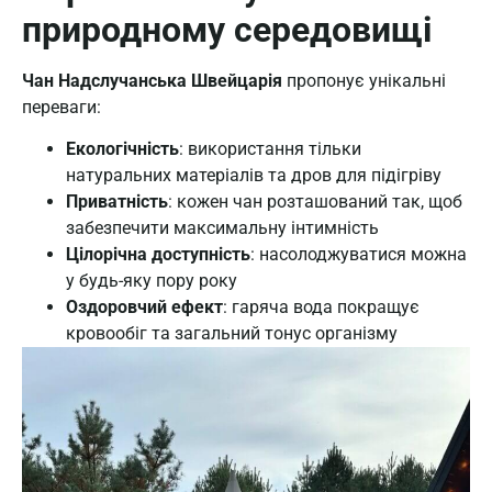
природному середовищі
Чан Надслучанська Швейцарія
пропонує унікальні
переваги:
Екологічність
: використання тільки
натуральних матеріалів та дров для підігріву
Приватність
: кожен чан розташований так, щоб
забезпечити максимальну інтимність
Цілорічна доступність
: насолоджуватися можна
у будь-яку пору року
Оздоровчий ефект
: гаряча вода покращує
кровообіг та загальний тонус організму