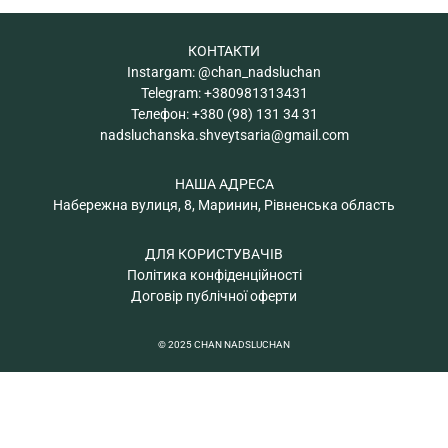
КОНТАКТИ
Instargam:
@chan_nadsluchan
Telegram:
+380981313431
Телефон:
+380 (98) 131 34 31
nadsluchanska.shveytsaria@gmail.com
НАША АДРЕСА
Набережна вулиця, 8, Маринин, Рівненська область
ДЛЯ КОРИСТУВАЧІВ
Політика конфіденційності
Договір публічної оферти
© 2025 CHAN NADSLUCHAN