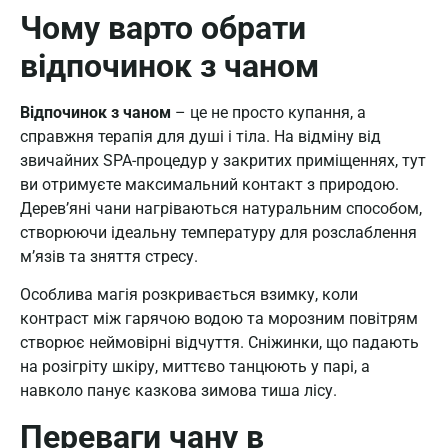
Чому варто обрати
відпочинок з чаном
Відпочинок з чаном
– це не просто купання, а
справжня терапія для душі і тіла. На відміну від
звичайних SPA-процедур у закритих приміщеннях, тут
ви отримуєте максимальний контакт з природою.
Дерев’яні чани нагріваються натуральним способом,
створюючи ідеальну температуру для розслаблення
м’язів та зняття стресу.
Особлива магія розкривається взимку, коли
контраст між гарячою водою та морозним повітрям
створює неймовірні відчуття. Сніжинки, що падають
на розігріту шкіру, миттєво танцюють у парі, а
навколо панує казкова зимова тиша лісу.
Переваги чану в