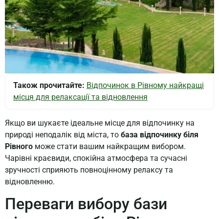
Також прочитайте:
Відпочинок в Рівному найкращі
місця для релаксації та відновлення
Якщо ви шукаєте ідеальне місце для відпочинку на
природі неподалік від міста, то
база відпочинку біля
Рівного
може стати вашим найкращим вибором.
Чарівні краєвиди, спокійна атмосфера та сучасні
зручності сприяють повноцінному релаксу та
відновленню.
Переваги вибору бази