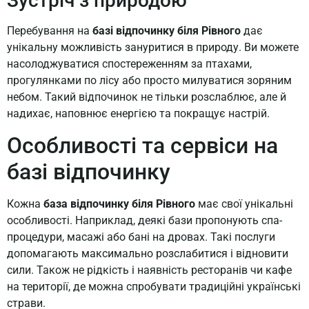
Зустріч з природою
Перебування на
базі відпочинку біля Рівного
дає
унікальну можливість зануритися в природу. Ви можете
насолоджуватися спостереженням за птахами,
прогулянками по лісу або просто милуватися зоряним
небом. Такий відпочинок не тільки розслаблює, але й
надихає, наповнює енергією та покращує настрій.
Особливості та сервіси на
базі відпочинку
Кожна
база відпочинку біля Рівного
має свої унікальні
особливості. Наприклад, деякі бази пропонують спа-
процедури, масажі або бані на дровах. Такі послуги
допомагають максимально розслабитися і відновити
сили. Також не рідкість і наявність ресторанів чи кафе
на території, де можна спробувати традиційні українські
страви.