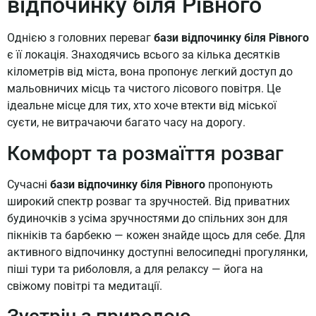
відпочинку біля Рівного
Однією з головних переваг
бази відпочинку біля Рівного
є її локація. Знаходячись всього за кілька десятків
кілометрів від міста, вона пропонує легкий доступ до
мальовничих місць та чистого лісового повітря. Це
ідеальне місце для тих, хто хоче втекти від міської
суєти, не витрачаючи багато часу на дорогу.
Комфорт та розмаїття розваг
Сучасні
бази відпочинку біля Рівного
пропонують
широкий спектр розваг та зручностей. Від приватних
будиночків з усіма зручностями до спільних зон для
пікніків та барбекю — кожен знайде щось для себе. Для
активного відпочинку доступні велосипедні прогулянки,
піші тури та риболовля, а для релаксу — йога на
свіжому повітрі та медитації.