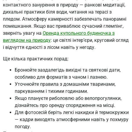
контактного занурення в природу — ранкові медитації,
дихальні практики біля води, читання на терасі з
пледом. Атмосферу камерності забезпечать панорамні
помешкання. Якщо вас приваблює сучасний глемпінг,
зверніть увагу на
Оренда купольного будиночка з
виглядом на природу
: це світлі інтер’єри, круговий огляд
і відчуття єдності з лісом навіть у негоду.
Ще кілька практичних порад:
Бронюйте заздалегідь вихідні та святкові дати,
особливо для форматів з чаном і лазнею.
Уточнюйте правила з домашніми тваринами,
паркуванням і тихими годинами.
Якщо плануєте риболовлю або велопрогулянки,
дізнайтесь про оренду спорядження на місці.
Для фотосесій беріть легкі накидки й термокружки
— кадри виходять атмосферними навіть у похмуру
погоду.