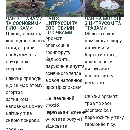
ЧАН З
ЧАН З ТРАВАМИ
ЧАН НА МОЛОЦІ
ЦИТРУСОМ ТА
ТА СОСНОВИМИ
З ЦИТРУСОМ ТА
СОСНОВИМИ
ГІЛОЧКАМИ
ТРАВАМИ
ГІЛОЧКАМИ
Цілющі аромати
Молоко ніжно
Аромат
хвої відновлюють
пом’якшує шкіру,
апельсинів і
сили, а трави
даруючи їй
грейпфруту
пробуджують
бархатистість,
бадьорить,
внутрішню
яскраві ноти
даруючи відчуття
енергію.
цитрусових
сонячного тепла,
наповнюють
Еліксир природи,
а хвоя наповнює
легкістю.
що знімає втому,
простір спокоєм.
огортає
Свіжий аромат
Це ідеальний
затишком і
трав та хвої
спосіб
наповнює кожну
заспокоює і
перезавантаження,
клітину тіла
переносить у тиху
очистити розум і
силою природи.
гармонію лісу.
відновити