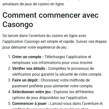
amateurs de jeux de casino en ligne.
Comment commencer avec
Casongo
Se lancer dans l’aventure du casino en ligne avec
l’application Casongo est simple et rapide. Suivez ces étapes
pour démarrer votre expérience de jeu :
Créer un compte :
Téléchargez l’application et
remplissez vos informations pour vous inscrire.
Vérifier vos détails :
Complétez le processus de
vérification pour garantir la sécurité de votre compte.
Faire un dépôt :
Choisissez votre méthode de
paiement préférée pour alimenter votre compte.
Sélectionner votre jeu :
Explorez les différentes
options de jeux disponibles sur l’application.
Commencer à jouer :
Lancez-vous dans l’aventure et