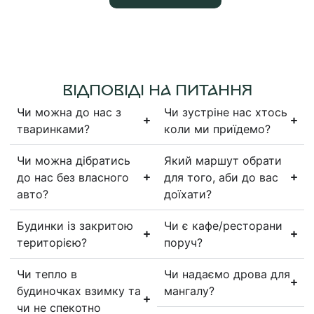
ВІДПОВІДІ НА ПИТАННЯ
Чи можна до нас з
Чи зустріне нас хтось
тваринками?
коли ми приїдемо?
Чи можна дібратись
Який маршут обрати
до нас без власного
для того, аби до вас
авто?
доїхати?
Будинки із закритою
Чи є кафе/ресторани
територією?
поруч?
Чи тепло в
Чи надаємо дрова для
будиночках взимку та
мангалу?
чи не спекотно