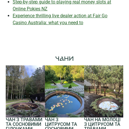
Step-by-step guide to playing real money slots at
Online Pokies NZ
Experience thrilling live dealer action at Fair Go
Casino Australia: what you need to
ЧАНИ
ЧАН З
ЧАН З ТРАВАМИ
ЧАН НА МОЛОЦІ
ЦИТРУСОМ ТА
ТА СОСНОВИМИ
З ЦИТРУСОМ ТА
СОСНОВИМИ
ГІЛОЧКАМИ
ТРАВАМИ