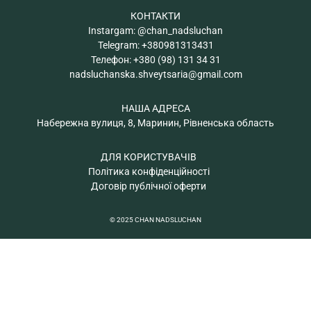
КОНТАКТИ
Instargam:
@chan_nadsluchan
Telegram:
+380981313431
Телефон:
+380 (98) 131 34 31
nadsluchanska.shveytsaria@gmail.com
НАША АДРЕСА
Набережна вулиця, 8, Маринин, Рівненська область
ДЛЯ КОРИСТУВАЧІВ
Політика конфіденційності
Договір публічної оферти
© 2025 CHAN NADSLUCHAN