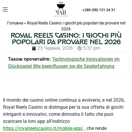
Що на вас чекає
+380 (98) 131 34 31
Головна
»
Royal Reels Casino: i giochi più popolari da provare nel
2026
ROYAL REELS CASINO: I GIOCHI PIÙ
POPOLARI DA PROVARE NEL 2026
23 Червня, 2026
5:37 pm
Також прочитайте:
Technologische Innovationen im
Glücksspiel Wie beeinflussen sie die Spielerfahrung
Il mondo dei casinò online continua a evolversi, e nel 2026,
Royal Reels Casino si distingue per la sua offerta di giochi
intriganti e innovativi, come dimostra il fatto che puoi
scaricare la loro app all’indirizzo
https://royalreelscasino.it/mobile-app/
, che rende